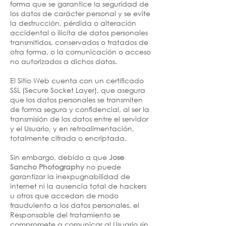
forma que se garantice la seguridad de
los datos de carácter personal y se evite
la destrucción, pérdida o alteración
accidental o ilícita de datos personales
transmitidos, conservados o tratados de
otra forma, o la comunicación o acceso
no autorizados a dichos datos.
El Sitio Web cuenta con un certificado
SSL (Secure Socket Layer), que asegura
que los datos personales se transmiten
de forma segura y confidencial, al ser la
transmisión de los datos entre el servidor
y el Usuario, y en retroalimentación,
totalmente cifrada o encriptada.
Sin embargo, debido a que
Jose
Sancho Photography
no puede
garantizar la inexpugnabilidad de
internet ni la ausencia total de hackers
u otros que accedan de modo
fraudulento a los datos personales, el
Responsable del tratamiento se
compromete a comunicar al Usuario sin