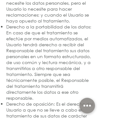
necesite los datos personales, pero el
Usuario lo necesite para hacer
reclamaciones; y cuando el Usuario se
haya opuesto al tratamiento.
Derecho a la portabilidad de los datos:
En caso de que el tratamiento se
efectúe por medios automatizados, el
Usuario tendrá derecho a recibir del
Responsable del tratamiento sus datos
personales en un formato estructurado,
de uso común y lectura mecánica, y a
transmitirlos a otro responsable del
tratamiento. Siempre que sea
técnicamente posible, el Responsable
del tratamiento transmitirá
directamente los datos a ese otro
responsable.
Derecho de oposición: Es el derecho del
Usuario a que no se lleve a cabo el
tratamiento de sus datos de carácter
personal o se cese el tratamiento de los
mismos por parte de emocionarte
Derecho a no ser objeto de una
decisión basada únicamente en el