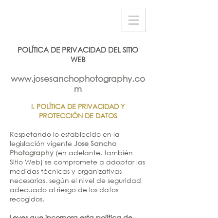
POLÍTICA DE PRIVACIDAD DEL SITIO
WEB
www.josesanchophotography.co
m
I. POLÍTICA DE PRIVACIDAD Y
PROTECCIÓN DE DATOS
Respetando lo establecido en la
legislación vigente
Jose Sancho
Photography
(en adelante, también
Sitio Web) se compromete a adoptar las
medidas técnicas y organizativas
necesarias, según el nivel de seguridad
adecuado al riesgo de los datos
recogidos.
Leyes que incorpora esta política de