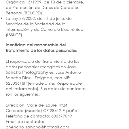
Orgánica 15/1999, de 13 de diciembre,
de Protección de Datos de Carácter
Personal (RDLOPD).
La Ley 34/2002, de 11 de julio, de
Servicios de la Sociedad de la
Información y de Comercio Electrónico
(LSSI-CE).
Identidad del responsable del
tratamiento de los datos personales
El responsable del tratamiento de los
datos personales recogidos en
Jose
Sancho Photography
es: Jose Antonio
Sancho Diaz – Delgado, con NIF:
52533618P (en adelante, Responsable
del tratamiento). Sus datos de contacto
son los siguientes:
Dirección: Calle del Laurel nº24.
Cerceda (Madrid) CP 28412 España
Teléfono de contacto:
600577049
Email de contacto:
chencho_sancho@hotmail.com