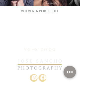
VOLVER A PORTFOLIO
Volver arriba
@2023 Jose Sancho
Photography
Creado por
Jose Sancho